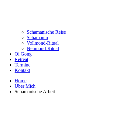
Schamanische Reise
Schamanin
Vollmond-Ritual
Neumond-Ritual
Qi Gong
Retreat
Termine
Kontakt
Home
Über Mich
Schamanische Arbeit