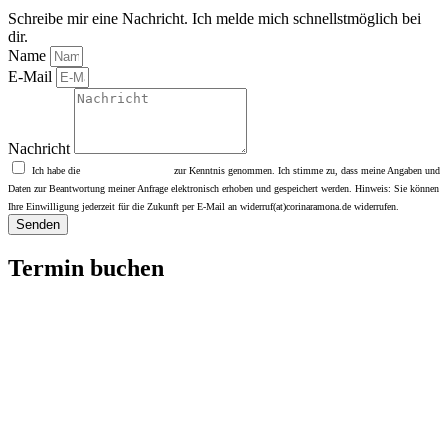
Schreibe mir eine Nachricht. Ich melde mich schnellstmöglich bei
dir.
Name
E-Mail
Nachricht
Ich habe die
Datenschutzerklärung
zur Kenntnis genommen. Ich stimme zu, dass meine Angaben und
Daten zur Beantwortung meiner Anfrage elektronisch erhoben und gespeichert werden. Hinweis: Sie können
Ihre Einwilligung jederzeit für die Zukunft per E-Mail an widerruf(at)corinaramona.de widerrufen.
Senden
Termin buchen