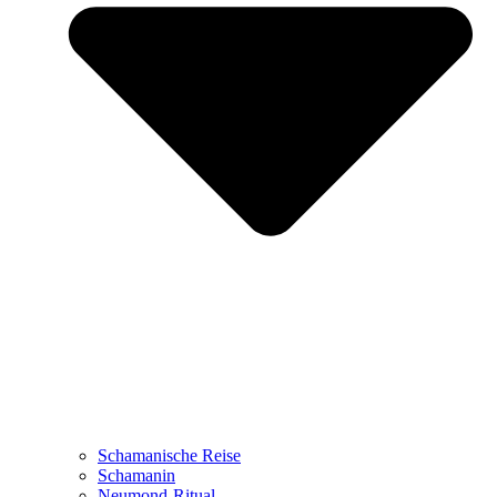
Schamanische Reise
Schamanin
Neumond-Ritual