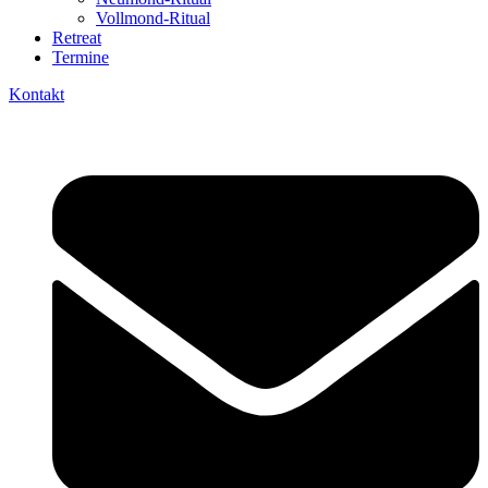
Vollmond-Ritual
Retreat
Termine
Kontakt