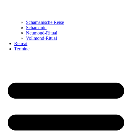
Schamanische Reise
Schamanin
Neumond-Ritual
Vollmond-Ritual
Retreat
Termine