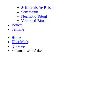
Schamanische Reise
Schamanin
Neumond-Ritual
Vollmond-Ritual
Retreat
Termine
Home
Über Mich
Qi Gong
Schamanische Arbeit