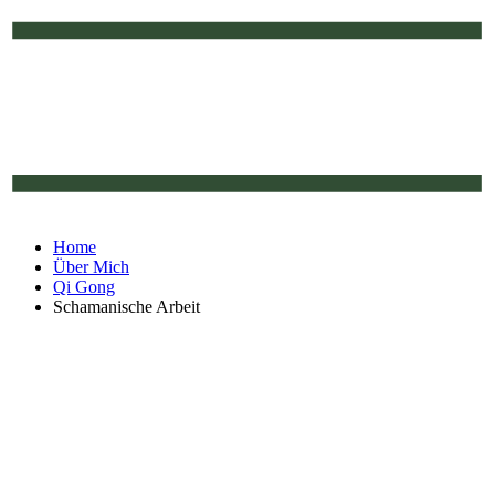
Home
Über Mich
Qi Gong
Schamanische Arbeit